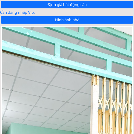
Định giá bất động sản
Cần đăng nhập Vip.
Hình ảnh nhà