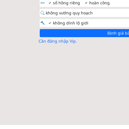
sổ hồng riêng
hoàn công
không vướng quy hoạch
không dính lộ giới
Định giá b
Cần đăng nhập Vip.