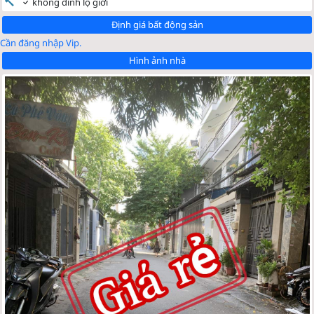
không dính lộ giới
Định giá bất động sản
Cần đăng nhập Vip.
Hình ảnh nhà