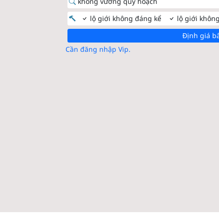
không vướng quy hoạch
lộ giới không đáng kể
lộ giới khôn
Định giá b
Cần đăng nhập Vip.