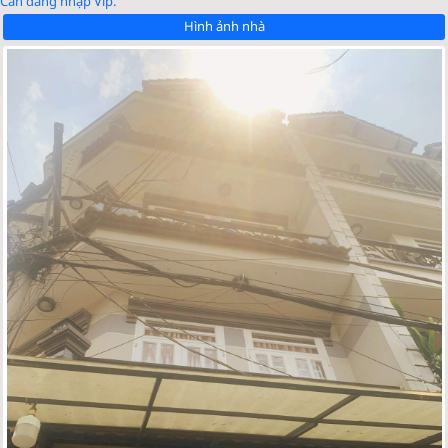
Cần đăng nhập Vip.
Hình ảnh nhà