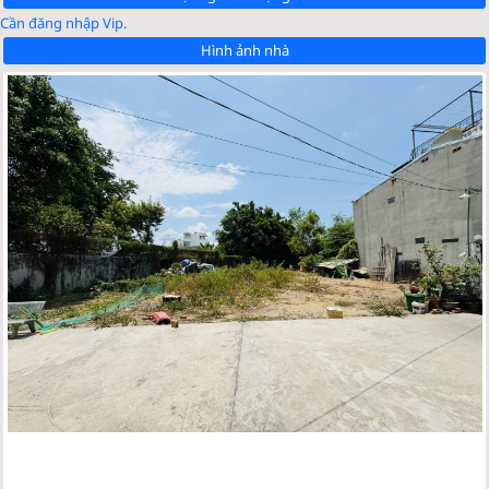
Cần đăng nhập Vip.
Hình ảnh nhà